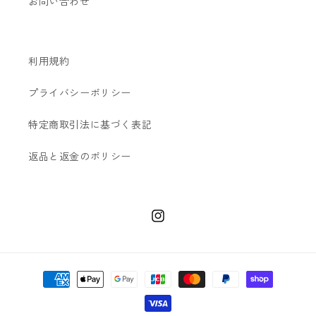
お問い合わせ
利用規約
プライバシーポリシー
特定商取引法に基づく表記
返品と返金のポリシー
Instagram
決
済
方