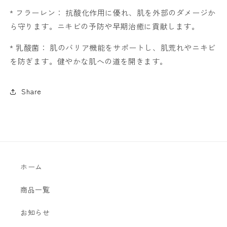
す
す
* フラーレン： 抗酸化作用に優れ、肌を外部のダメージか
ら守ります。ニキビの予防や早期治癒に貢献します。
* 乳酸菌： 肌のバリア機能をサポートし、肌荒れやニキビ
を防ぎます。健やかな肌への道を開きます。
Share
ホーム
商品一覧
お知らせ